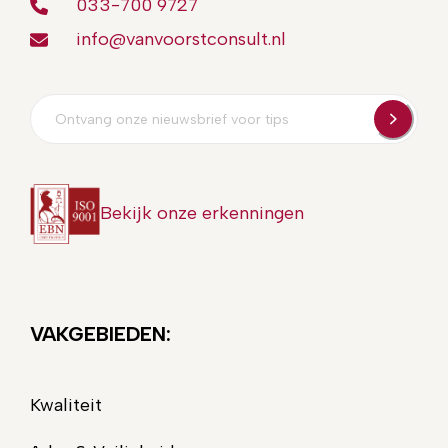
033-700 9727
info@vanvoorstconsult.nl
E-
mailadres
Bekijk onze erkenningen
VAKGEBIEDEN:
Kwaliteit