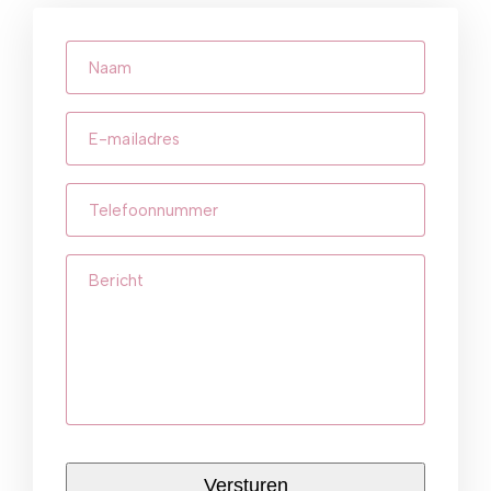
Naam
E-
mailadres
(Vereist)
Telefoonnummer
(Vereist)
Bericht
CAPTCHA