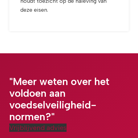
houdt toezicht op de naleving van
deze eisen.
"Meer weten over het
voldoen aan
voedselveiligheid-
normen?"
Vrijblijvend advies