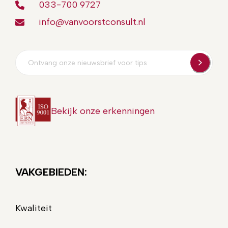
033-700 9727
info@vanvoorstconsult.nl
E-
mailadres
Bekijk onze erkenningen
VAKGEBIEDEN:
Kwaliteit