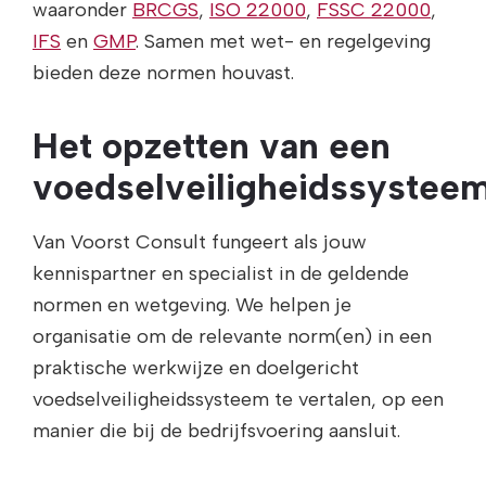
waaronder
BRCGS
,
ISO 22000
,
FSSC 22000
,
IFS
en
GMP
. Samen met wet- en regelgeving
bieden deze normen houvast.
Het opzetten van een
voedselveiligheidssystee
Van Voorst Consult fungeert als jouw
kennispartner en specialist in de geldende
normen en wetgeving. We helpen je
organisatie om de relevante norm(en) in een
praktische werkwijze en doelgericht
voedselveiligheidssysteem te vertalen, op een
manier die bij de bedrijfsvoering aansluit.