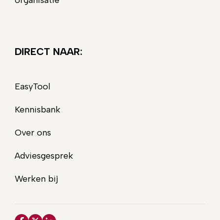
organisatie
DIRECT NAAR:
EasyTool
Kennisbank
Over ons
Adviesgesprek
Werken bij