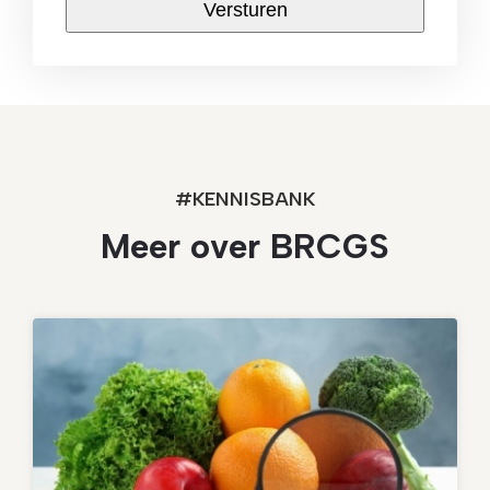
#KENNISBANK
Meer over BRCGS