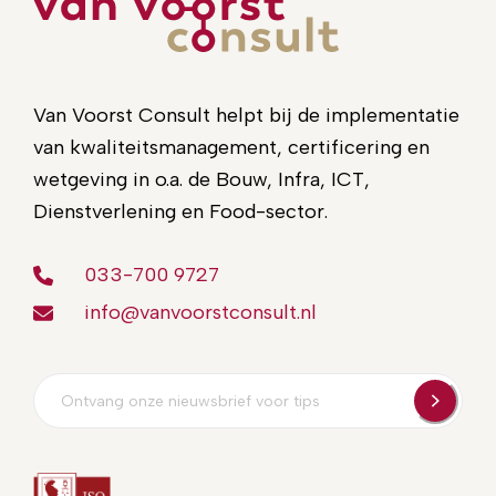
Van Voorst Consult helpt bij de implementatie
van kwaliteitsmanagement, certificering en
wetgeving in o.a. de Bouw, Infra, ICT,
Dienstverlening en Food-sector.
033-700 9727
info@vanvoorstconsult.nl
E-
mailadres