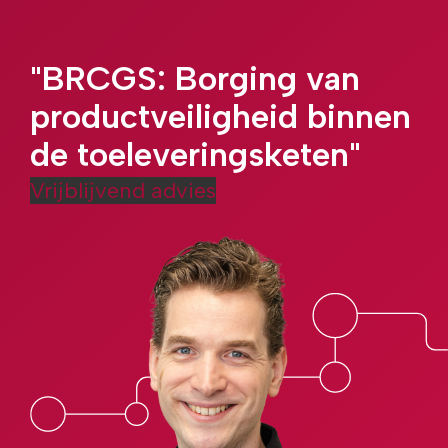
"BRCGS: Borging van
productveiligheid binnen
de toeleveringsketen"
Vrijblijvend advies