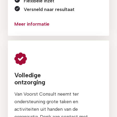
Flexibele inzet
Versneld naar resultaat
Meer informatie
Volledige
ontzorging
Van Voorst Consult neemt ter
ondersteuning grote taken en
activiteiten uit handen van de
organisatie. Denk aan contact met