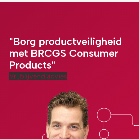
"Borg productveiligheid
met BRCGS Consumer
Products"
Vrijblijvend advies