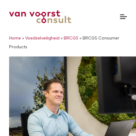
Home
»
Voedselveiligheid
»
BRCGS
»
BRCGS Consumer
Products