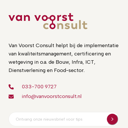
Van Voorst Consult helpt bij de implementatie
van kwaliteitsmanagement, certificering en
wetgeving in o.a. de Bouw, Infra, ICT,
Dienstverlening en Food-sector.
033-700 9727
info@vanvoorstconsult.nl
E-
mailadres