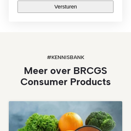
CAPTCHA
#KENNISBANK
Meer over BRCGS
Consumer Products