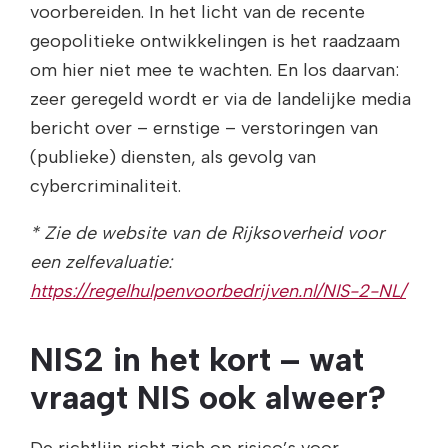
voorbereiden. In het licht van de recente
geopolitieke ontwikkelingen is het raadzaam
om hier niet mee te wachten. En los daarvan:
zeer geregeld wordt er via de landelijke media
bericht over – ernstige – verstoringen van
(publieke) diensten, als gevolg van
cybercriminaliteit.
* Zie de website van de Rijksoverheid voor
een zelfevaluatie:
https://regelhulpenvoorbedrijven.nl/NIS-2-NL/
NIS2 in het kort – wat
vraagt NIS ook alweer?
De richtlijn richt zich op risico’s voor