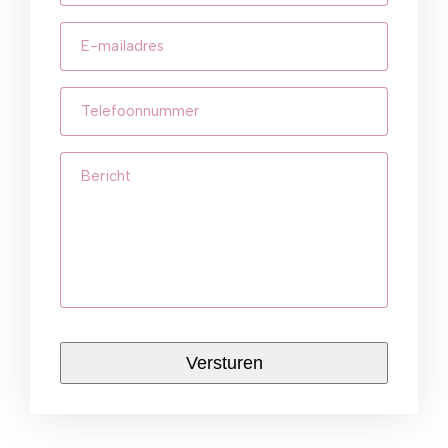
E-
mailadres
(Vereist)
Telefoonnummer
(Vereist)
Bericht
CAPTCHA