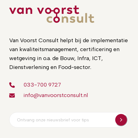
Van Voorst Consult helpt bij de implementatie
van kwaliteitsmanagement, certificering en
wetgeving in o.a. de Bouw, Infra, ICT,
Dienstverlening en Food-sector.
033-700 9727
info@vanvoorstconsult.nl
E-
mailadres