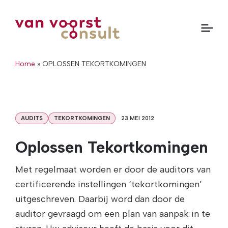
Home
»
OPLOSSEN TEKORTKOMINGEN
AUDITS
TEKORTKOMINGEN
23 MEI 2012
Oplossen Tekortkomingen
Met regelmaat worden er door de auditors van
certificerende instellingen ‘tekortkomingen’
uitgeschreven. Daarbij word dan door de
auditor gevraagd om een plan van aanpak in te