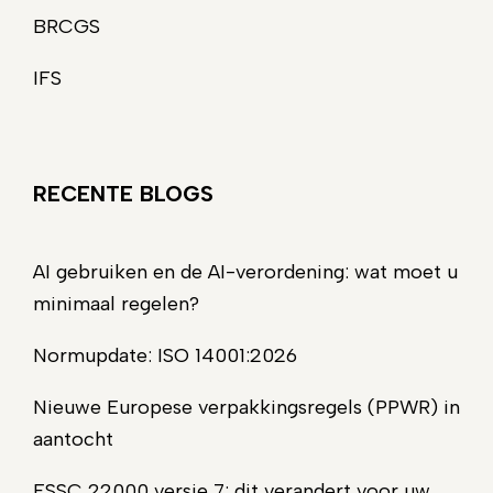
BRCGS
IFS
RECENTE BLOGS
AI gebruiken en de AI-verordening: wat moet u
minimaal regelen?
Normupdate: ISO 14001:2026
Nieuwe Europese verpakkingsregels (PPWR) in
aantocht
FSSC 22000 versie 7: dit verandert voor uw