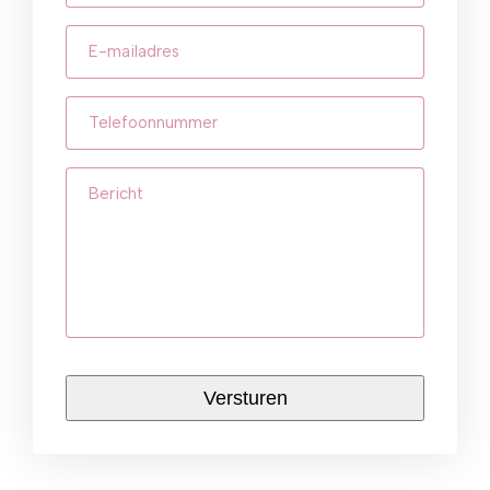
E-
mailadres
(Vereist)
Telefoonnummer
(Vereist)
Bericht
CAPTCHA