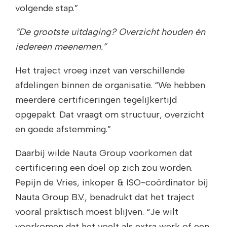
volgende stap.”
“De grootste uitdaging? Overzicht houden én
iedereen meenemen.”
Het traject vroeg inzet van verschillende
afdelingen binnen de organisatie. “We hebben
meerdere certificeringen tegelijkertijd
opgepakt. Dat vraagt om structuur, overzicht
en goede afstemming.”
Daarbij wilde Nauta Group voorkomen dat
certificering een doel op zich zou worden.
Pepijn de Vries, inkoper & ISO-coördinator bij
Nauta Group B.V., benadrukt dat het traject
vooral praktisch moest blijven. “Je wilt
voorkomen dat het voelt als extra werk of een