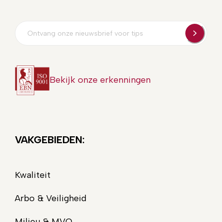
E-
mailadres
Bekijk onze erkenningen
VAKGEBIEDEN:
Kwaliteit
Arbo & Veiligheid
Milieu & MVO