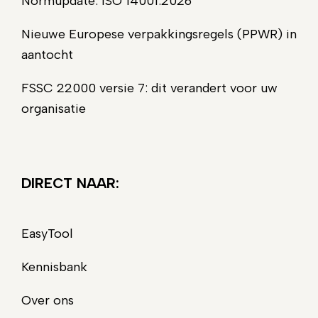
Normupdate: ISO 14001:2026
Nieuwe Europese verpakkingsregels (PPWR) in
aantocht
FSSC 22000 versie 7: dit verandert voor uw
organisatie
DIRECT NAAR:
EasyTool
Kennisbank
Over ons