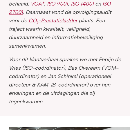
behaald:
VCA*
,
ISO 9001
,
ISO 14001
en
ISO
27001
. Daarnaast vond de opvolgingsaudit
voor de
CO₂-Prestatieladder
plaats. Een
traject waarin kwaliteit, veiligheid,
duurzaamheid en informatiebeveiliging
samenkwamen.
Voor dit klantverhaal spraken we met Pepijn de
Vries (ISO-coördinator), Bas Overeem (VGM-
coördinator) en Jan Schinkel (operationeel
directeur & KAM-IB-coördinator) over hun
ervaringen en de uitdagingen die zij
tegenkwamen.