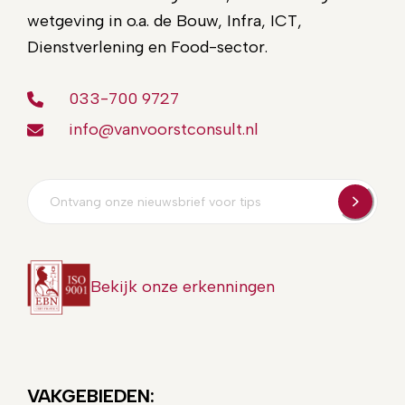
wetgeving in o.a. de Bouw, Infra, ICT,
Dienstverlening en Food-sector.
033-700 9727
info@vanvoorstconsult.nl
E-
mailadres
Bekijk onze erkenningen
VAKGEBIEDEN: