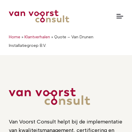
Home
»
Klantverhalen
»
Quote – Van Drunen
Installatiegroep B.V.
Van Voorst Consult helpt bij de implementatie
van kwaliteitsmanagement, certificering en