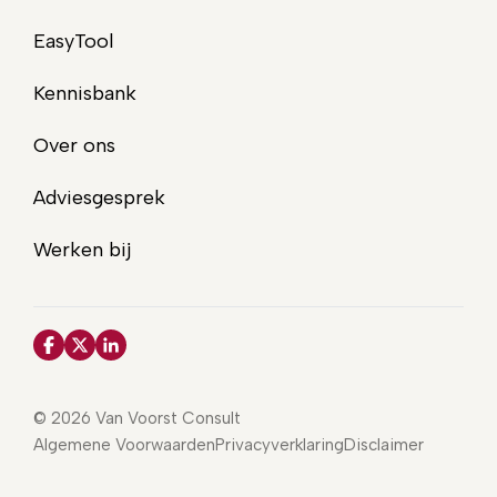
EasyTool
Kennisbank
Over ons
Adviesgesprek
Werken bij
© 2026 Van Voorst Consult
Algemene Voorwaarden
Privacyverklaring
Disclaimer