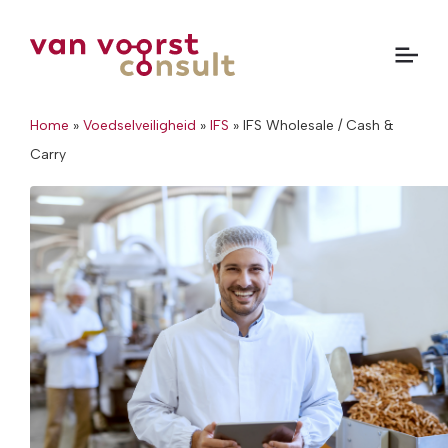
Home
»
Voedselveiligheid
»
IFS
»
IFS Wholesale / Cash &
Carry