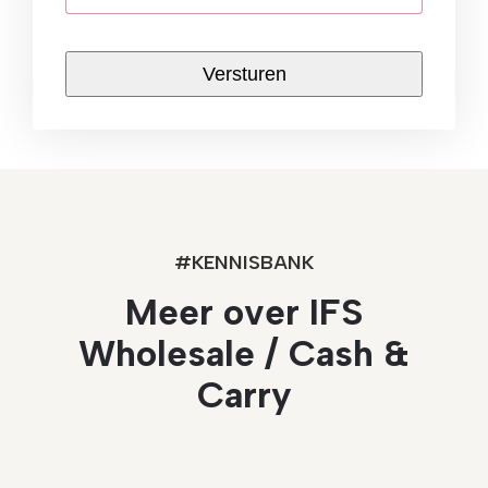
CAPTCHA
#KENNISBANK
Meer over IFS
Wholesale / Cash &
Carry