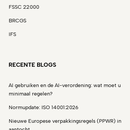
FSSC 22000
BRCGS
IFS
RECENTE BLOGS
AI gebruiken en de AI-verordening: wat moet u
minimaal regelen?
Normupdate: ISO 14001:2026
Nieuwe Europese verpakkingsregels (PPWR) in
aantocht