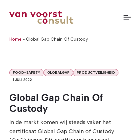
Home
»
Global Gap Chain Of Custody
FOOD-SAFETY
GLOBALGAP
PRODUCTVEILIGHEID
1 JULI 2022
Global Gap Chain Of
Custody
In de markt komen wij steeds vaker het
certificaat Global Gap Chain of Custody