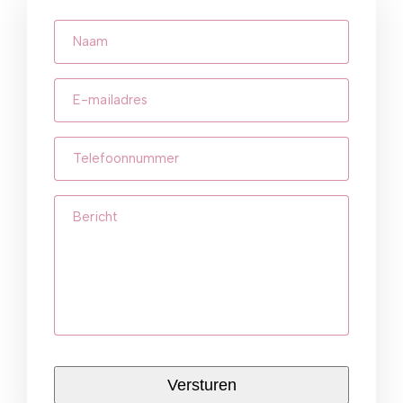
Naam
E-
mailadres
(Vereist)
Telefoonnummer
(Vereist)
Bericht
CAPTCHA