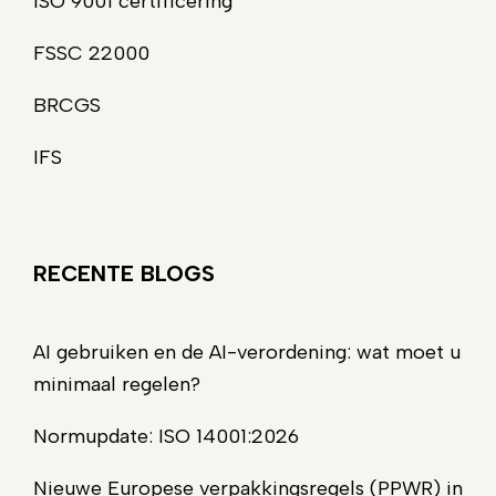
ISO 9001 certificering
FSSC 22000
BRCGS
IFS
RECENTE BLOGS
AI gebruiken en de AI-verordening: wat moet u
minimaal regelen?
Normupdate: ISO 14001:2026
Nieuwe Europese verpakkingsregels (PPWR) in