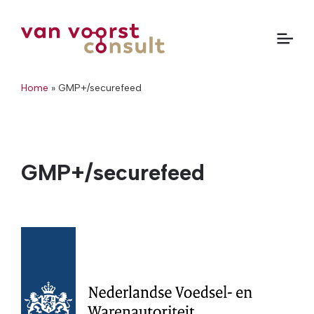
Home
»
GMP+/securefeed
GMP+/securefeed