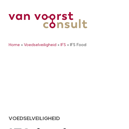
Home
»
Voedselveiligheid
»
IFS
»
IFS Food
VOEDSELVEILIGHEID