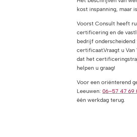
Het beschrijven van we
kost inspanning, maar is
Voorst Consult heeft ru
certificering en de vas
bedrijf onderscheidend
certificaat.Vraagt u Va
dat het certificeringstr
helpen u graag!
Voor een oriënterend g
Leeuwen:
06–57 47 69
één werkdag terug.