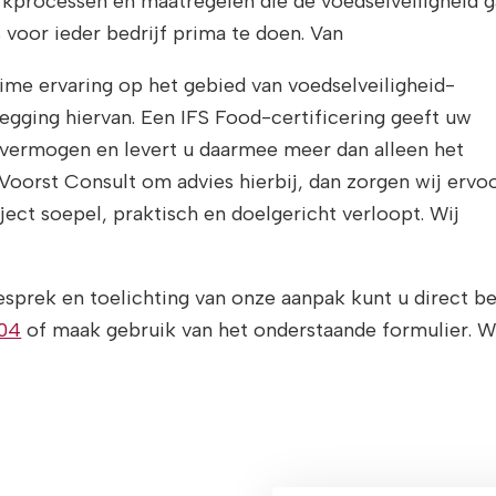
rkprocessen en maatregelen die de voedselveiligheid 
 voor ieder bedrijf prima te doen. Van
ime ervaring op het gebied van voedselveiligheid-
tlegging hiervan. Een IFS Food-certificering geeft uw
 vermogen en levert u daarmee meer dan alleen het
n Voorst Consult om advies hierbij, dan zorgen wij ervo
aject soepel, praktisch en doelgericht verloopt. Wij
esprek en toelichting van onze aanpak kunt u direct b
 04
of maak gebruik van het onderstaande formulier. Wi