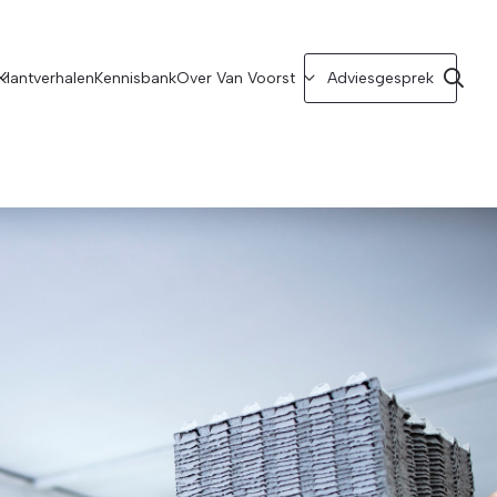
Klantverhalen
Kennisbank
Over Van Voorst
Adviesgesprek