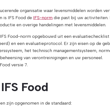
ucerende organisatie waar levensmiddelen worden ve
n is IFS Food de
IFS-norm
die past bij uw activiteiten
roductie en overige handelingen met levensmiddelen.
 IFS Food-norm opgebouwd uit een evaluatiechecklist 
eerd) en een evaluatieprotocol. Er zijn eisen op de geb
eerssysteem, het technisch managementsysteem, norm
beheersing van verontreinigingen en uw personeel.
 Food versie 7.
IFS Food
n zijn opgenomen in de standaard: