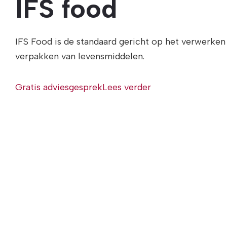
IFS food
IFS Food is de standaard gericht op het verwerken
verpakken van levensmiddelen.
Gratis adviesgesprek
Lees verder