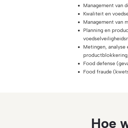
Management van de 
Kwaliteit en voeds
Management van mi
Planning en produc
voedselveiligheidsr
Metingen, analyse e
productblokkering,
Food defense (geva
Food fraude (kwets
Hoe w