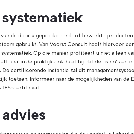
 systematiek
 van de door u geproduceerde of bewerkte producten 
eem gebruikt. Van Voorst Consult heeft hiervoor ee
l
systematiek. Op die manier profiteert u niet alleen va
eft u er in de praktijk ook baat bij dat de risico’s en 
gd. De certificerende instantie zal dit managementsyst
tijk toetsen. Informeer naar de mogelijkheden van de
 IFS-certificaat.
 advies