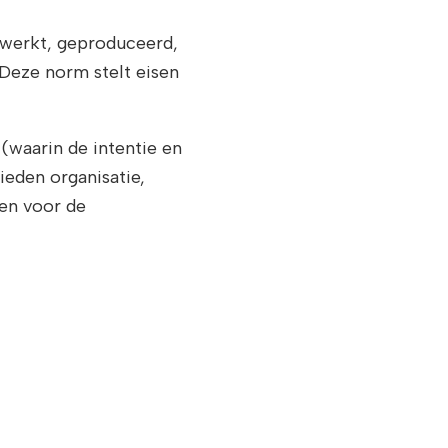
rwerkt, geproduceerd,
. Deze norm stelt eisen
(waarin de intentie en
ieden organisatie,
en voor de