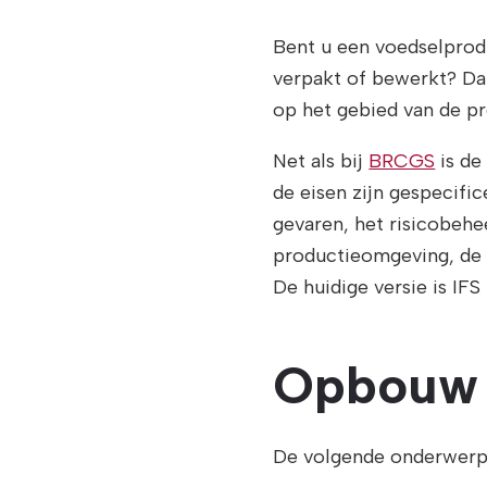
Bent u een voedselprod
verpakt of bewerkt? Da
op het gebied van de p
Net als bij
BRCGS
is de
de eisen zijn gespecific
gevaren, het risicobeh
productieomgeving, de 
De huidige versie is IFS
Opbouw 
De volgende onderwerpe