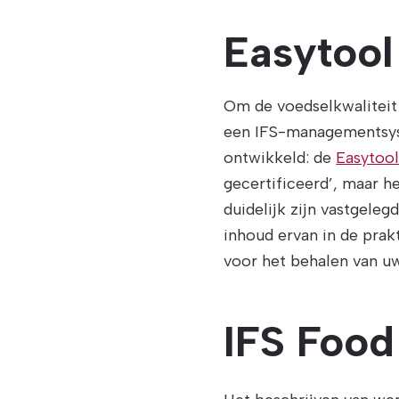
Easytool
Om de voedselkwaliteit
een IFS-managementsyst
ontwikkeld: de
Easytoo
gecertificeerd’, maar he
duidelijk zijn vastgele
inhoud ervan in de prak
voor het behalen van uw
IFS Food