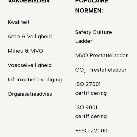
VAKGEBIEDEN:
POPULAIRE
NORMEN:
Kwaliteit
Safety Culture
Arbo & Veiligheid
Ladder
Milieu & MVO
MVO Prestatieladder
Voedselveiligheid
CO₂-Prestatieladder
Informatiebeveiliging
ISO 27001
certificering
Organisatieadvies
ISO 9001
certificering
FSSC 22000