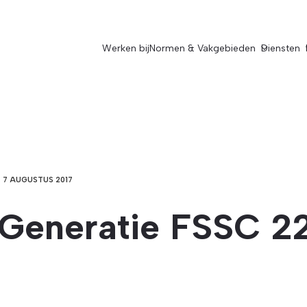
Werken bij
Normen & Vakgebieden
Diensten
7 AUGUSTUS 2017
Generatie FSSC 2
5