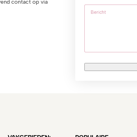
vend contact op via
Bericht
CAPTCHA