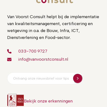
Van Voorst Consult helpt bij de implementatie
van kwaliteitsmanagement, certificering en
wetgeving in o.a. de Bouw, Infra, ICT,
Dienstverlening en Food-sector.
033-700 9727
info@vanvoorstconsult.nl
E-
mailadres
Bekijk onze erkenningen