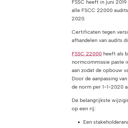
FSSC heeft in juni 2019
alle FSCC 22000 audits
2020.
Certificaten tegen vers
afhandelen van audits d
FSSC 22000
heeft als 
normcommissie paste i
aan zodat de opbouw van
Door de aanpassing va
de norm per 1-1-2020 a
De belangrijkste wijzig
op een rij:
Een stakeholderana