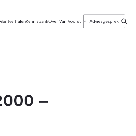
Klantverhalen
Kennisbank
Over Van Voorst
Adviesgesprek
2000 –