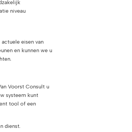
dzakelijk
atie niveau
 actuele eisen van
teunen en kunnen we u
hten.
Van Voorst Consult u
uw systeem kunt
ent tool of een
n dienst.