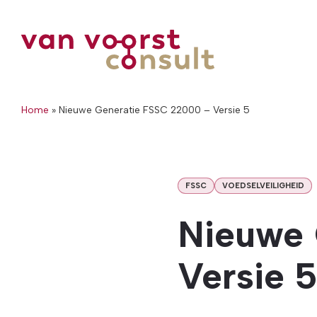
Home
»
Nieuwe Generatie FSSC 22000 – Versie 5
FSSC
VOEDSELVEILIGHEID
Nieuwe 
Versie 