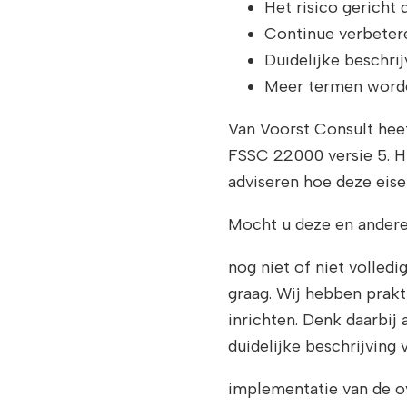
Het risico gericht
Continue verbetere
Duidelijke beschri
Meer termen worde
Van Voorst Consult heef
FSSC 22000 versie 5. H
adviseren hoe deze eise
Mocht u deze en ande
nog niet of niet volled
graag. Wij hebben prak
inrichten. Denk daarbij
duidelijke beschrijving
implementatie van de ov