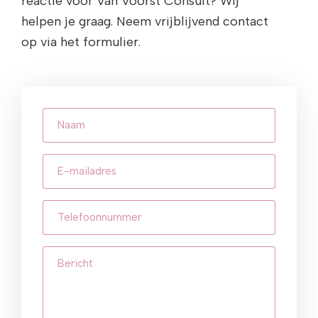
reactie voor Van Voorst Consult? Wij
helpen je graag. Neem vrijblijvend contact
op via het formulier.
Naam
E-
mailadres
(Vereist)
Telefoonnummer
(Vereist)
Bericht