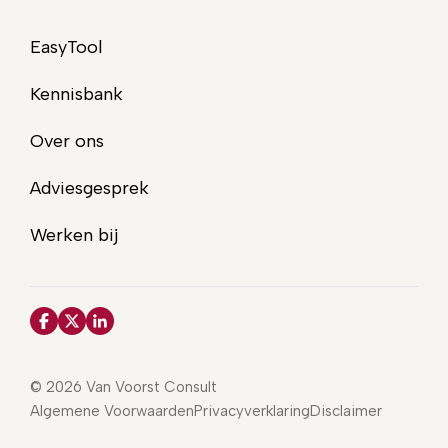
EasyTool
Kennisbank
Over ons
Adviesgesprek
Werken bij
© 2026 Van Voorst Consult
Algemene Voorwaarden
Privacyverklaring
Disclaimer