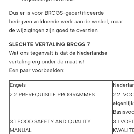
Dus er is voor BRCGS-gecertificeerde
bedrijven voldoende werk aan de winkel, maar
de wijzigingen zijn goed te overzien.
SLECHTE VERTALING BRCGS 7
Wat ons tegenvalt is dat de Nederlandse
vertaling erg onder de maat is!
Een paar voorbeelden:
Engels
Nederlan
2.2 PREREQUISITE PROGRAMMES
2.2 VO
eigenli
Basisvo
3.1 FOOD SAFETY AND QUALITY
3.1 VOE
MANUAL
KWALITE