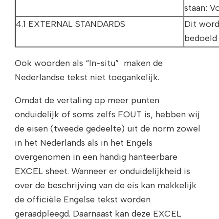
staan: V
4.1 EXTERNAL STANDARDS
Dit word
bedoeld 
Ook woorden als “In-situ” maken de
Nederlandse tekst niet toegankelijk.
Omdat de vertaling op meer punten
onduidelijk of soms zelfs FOUT is, hebben wij
de eisen (tweede gedeelte) uit de norm zowel
in het Nederlands als in het Engels
overgenomen in een handig hanteerbare
EXCEL sheet. Wanneer er onduidelijkheid is
over de beschrijving van de eis kan makkelijk
de officiële Engelse tekst worden
geraadpleegd. Daarnaast kan deze EXCEL