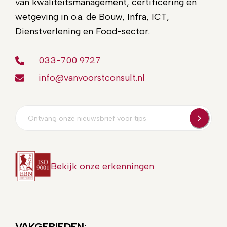
van kwaliteitsmanagement, certificering en
wetgeving in o.a. de Bouw, Infra, ICT,
Dienstverlening en Food-sector.
033-700 9727
info@vanvoorstconsult.nl
E-
mailadres
Bekijk onze erkenningen