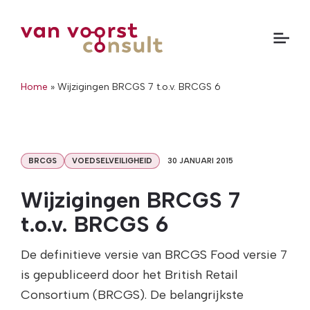
Home
»
Wijzigingen BRCGS 7 t.o.v. BRCGS 6
BRCGS
VOEDSELVEILIGHEID
30 JANUARI 2015
Wijzigingen BRCGS 7
t.o.v. BRCGS 6
De definitieve versie van BRCGS Food versie 7
is gepubliceerd door het British Retail
Consortium (BRCGS). De belangrijkste