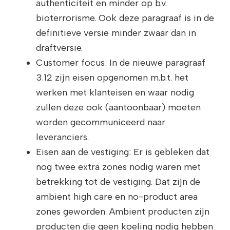
authenticiteit en minder op b.v.
bioterrorisme. Ook deze paragraaf is in de
definitieve versie minder zwaar dan in
draftversie.
Customer focus: In de nieuwe paragraaf
3.12 zijn eisen opgenomen m.b.t. het
werken met klanteisen en waar nodig
zullen deze ook (aantoonbaar) moeten
worden gecommuniceerd naar
leveranciers.
Eisen aan de vestiging: Er is gebleken dat
nog twee extra zones nodig waren met
betrekking tot de vestiging. Dat zijn de
ambient high care en no-product area
zones geworden. Ambient producten zijn
producten die geen koeling nodig hebben