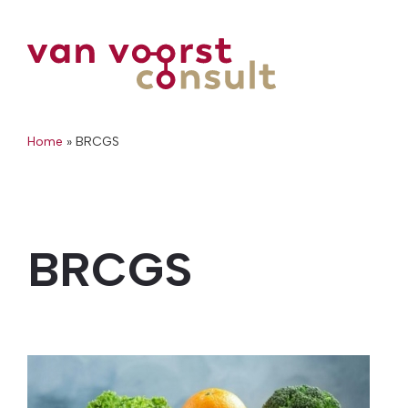
Home
»
BRCGS
BRCGS