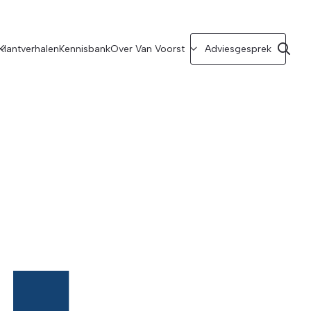
Klantverhalen
Kennisbank
Over Van Voorst
Adviesgesprek