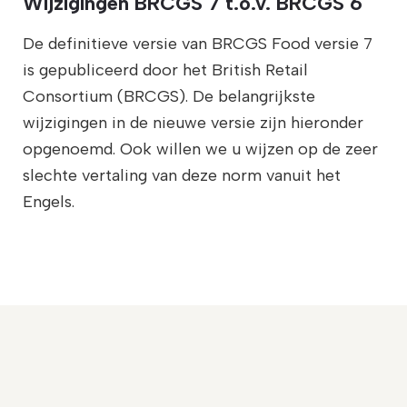
Wijzigingen BRCGS 7 t.o.v. BRCGS 6
De definitieve versie van BRCGS Food versie 7
is gepubliceerd door het British Retail
Consortium (BRCGS). De belangrijkste
wijzigingen in de nieuwe versie zijn hieronder
opgenoemd. Ook willen we u wijzen op de zeer
slechte vertaling van deze norm vanuit het
Engels.