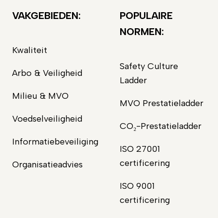
VAKGEBIEDEN:
POPULAIRE
NORMEN:
Kwaliteit
Safety Culture
Arbo & Veiligheid
Ladder
Milieu & MVO
MVO Prestatieladder
Voedselveiligheid
CO₂-Prestatieladder
Informatiebeveiliging
ISO 27001
certificering
Organisatieadvies
ISO 9001
certificering