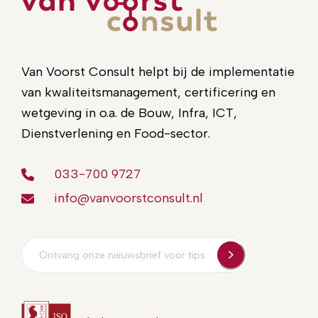
Van Voorst Consult helpt bij de implementatie
van kwaliteitsmanagement, certificering en
wetgeving in o.a. de Bouw, Infra, ICT,
Dienstverlening en Food-sector.
033-700 9727
info@vanvoorstconsult.nl
E-
mailadres