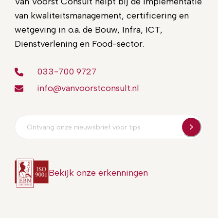
Van Voorst Consult helpt bij de implementatie
van kwaliteitsmanagement, certificering en
wetgeving in o.a. de Bouw, Infra, ICT,
Dienstverlening en Food-sector.
033-700 9727
info@vanvoorstconsult.nl
E-
mailadres
Bekijk onze erkenningen