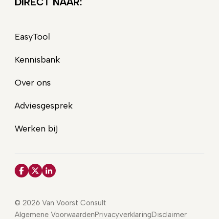
DIRECT NAAR:
EasyTool
Kennisbank
Over ons
Adviesgesprek
Werken bij
© 2026 Van Voorst Consult
Algemene Voorwaarden
Privacyverklaring
Disclaimer