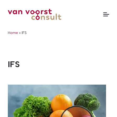
Home
»
IFS
IFS