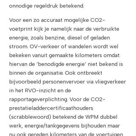
onnodige regeldruk betekend.
Voor een zo accuraat mogelijke CO2-
voetprint kijk je namelijk naar de verbruikte
energie, zoals benzine, diesel of geladen
stroom. OV-verkeer of wandelen wordt wel
bekeken vanuit gemaakte kilometers omdat
hiervan de ‘benodigde energie’ niet bekend is
binnen de organisatie. Ook ontbreekt
bijvoorbeeld personenvervoer via vliegverkeer
in het RVO-inzicht en de
rapportageverplichting. Voor de CO2-
prestatieladdercertificaathouders
(scrabblewoord) betekend de WPM dubbel
werk, energie/tankgegevens bijhouden maar
nu ook gereden kilometers van de voertuigen