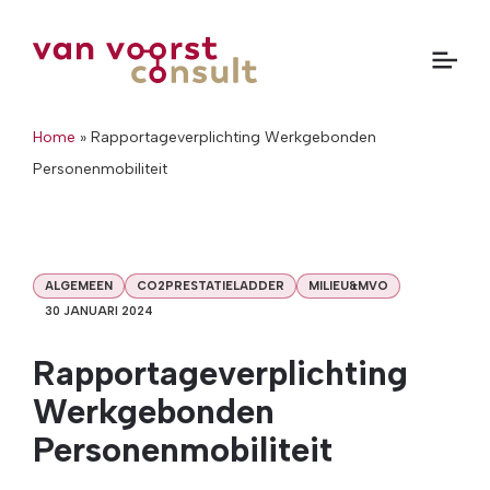
Home
»
Rapportageverplichting Werkgebonden
Personenmobiliteit
ALGEMEEN
CO2PRESTATIELADDER
MILIEU&MVO
30 JANUARI 2024
Rapportageverplichting
Werkgebonden
Personenmobiliteit