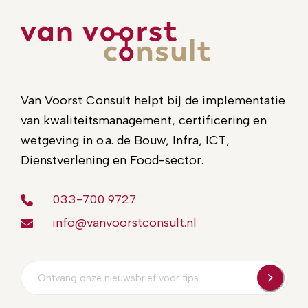
Van Voorst Consult helpt bij de implementatie
van kwaliteitsmanagement, certificering en
wetgeving in o.a. de Bouw, Infra, ICT,
Dienstverlening en Food-sector.
033-700 9727
info@vanvoorstconsult.nl
E-
mailadres