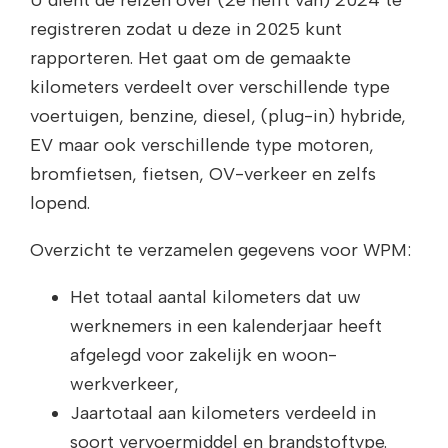
U dient de reizen over (2e helft van) 2024 te
registreren zodat u deze in 2025 kunt
rapporteren. Het gaat om de gemaakte
kilometers verdeelt over verschillende type
voertuigen, benzine, diesel, (plug-in) hybride,
EV maar ook verschillende type motoren,
bromfietsen, fietsen, OV-verkeer en zelfs
lopend.
Overzicht te verzamelen gegevens voor WPM:
Het totaal aantal kilometers dat uw
werknemers in een kalenderjaar heeft
afgelegd voor zakelijk en woon-
werkverkeer,
Jaartotaal aan kilometers verdeeld in
soort vervoermiddel en brandstoftype.