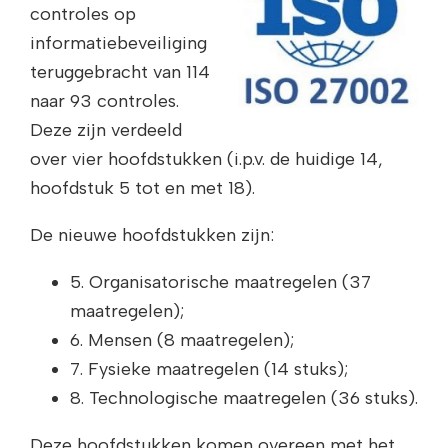
controles op
informatiebeveiliging
teruggebracht van 114
naar 93 controles.
Deze zijn verdeeld
over vier hoofdstukken (i.p.v. de huidige 14,
hoofdstuk 5 tot en met 18).
De nieuwe hoofdstukken zijn:
5. Organisatorische maatregelen (37
maatregelen);
6. Mensen (8 maatregelen);
7. Fysieke maatregelen (14 stuks);
8. Technologische maatregelen (36 stuks).
Deze hoofdstukken komen overeen met het