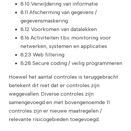
8.10 Verwijdering van informatie
8.11 Afscherming van gegevens /
gegevensmaskering
8.12 Voorkomen van datalekken
8.16 Activiteiten t.b.v. monitoring voor
netwerken, systemen en applicaties
8.23 Web filtering
8.28 Secure coding / veilig programmeren
Hoewel het aantal controles is teruggebracht
betekent dit niet dat er controles zijn
weggevallen. Diverse controles zijn
samengevoegd en met bovengenoemde 11
controles zijn er nieuwe maatregelen /
relevante risicogebieden toegevoegd.