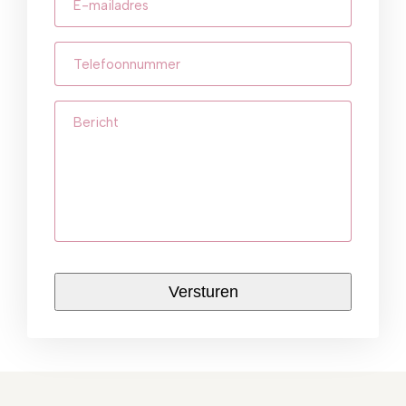
mailadres
(Vereist)
Telefoonnummer
(Vereist)
Bericht
CAPTCHA