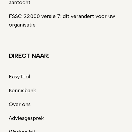
aantocht
FSSC 22000 versie 7: dit verandert voor uw
organisatie
DIRECT NAAR:
EasyTool
Kennisbank
Over ons
Adviesgesprek
Werken bij