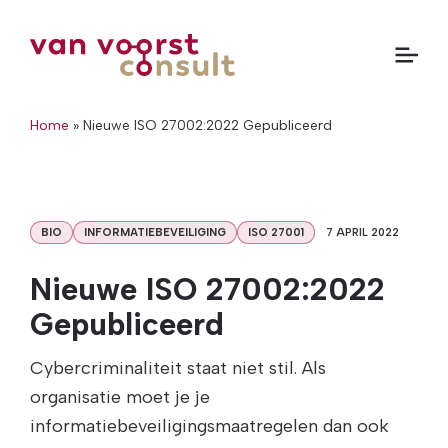
Home
»
Nieuwe ISO 27002:2022 Gepubliceerd
BIO
INFORMATIEBEVEILIGING
ISO 27001
7 APRIL 2022
Nieuwe ISO 27002:2022
Gepubliceerd
Cybercriminaliteit staat niet stil. Als
organisatie moet je je
informatiebeveiligingsmaatregelen dan ook