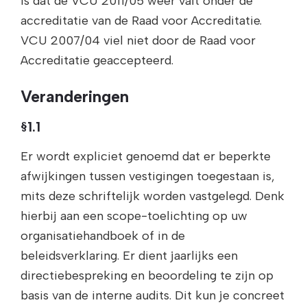
is dat de VCU 2011/05 weer valt onder de
accreditatie van de Raad voor Accreditatie.
VCU 2007/04 viel niet door de Raad voor
Accreditatie geaccepteerd.
Veranderingen
§1.1
Er wordt expliciet genoemd dat er beperkte
afwijkingen tussen vestigingen toegestaan is,
mits deze schriftelijk worden vastgelegd. Denk
hierbij aan een scope-toelichting op uw
organisatiehandboek of in de
beleidsverklaring. Er dient jaarlijks een
directiebespreking en beoordeling te zijn op
basis van de interne audits. Dit kun je concreet