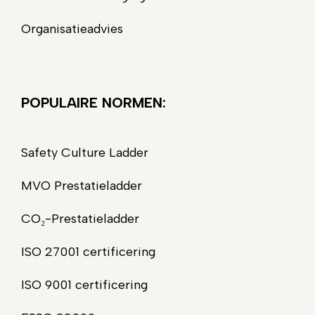
Organisatieadvies
POPULAIRE NORMEN:
Safety Culture Ladder
MVO Prestatieladder
CO₂-Prestatieladder
ISO 27001 certificering
ISO 9001 certificering