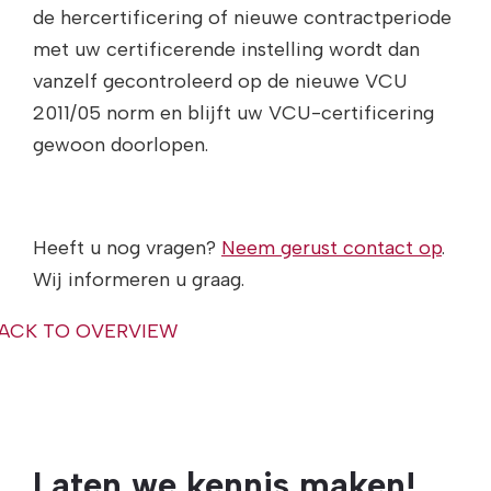
de hercertificering of nieuwe contractperiode
met uw certificerende instelling wordt dan
vanzelf gecontroleerd op de nieuwe VCU
2011/05 norm en blijft uw VCU-certificering
gewoon doorlopen.
Heeft u nog vragen?
Neem gerust contact op
.
Wij informeren u graag.
ACK TO OVERVIEW
Laten we kennis maken!