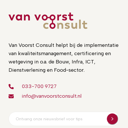
Van Voorst Consult helpt bij de implementatie
van kwaliteitsmanagement, certificering en
wetgeving in o.a. de Bouw, Infra, ICT,
Dienstverlening en Food-sector.
033-700 9727
info@vanvoorstconsult.nl
E-
mailadres