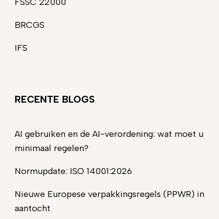
FSSC 22000
BRCGS
IFS
RECENTE BLOGS
AI gebruiken en de AI-verordening: wat moet u
minimaal regelen?
Normupdate: ISO 14001:2026
Nieuwe Europese verpakkingsregels (PPWR) in
aantocht