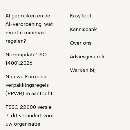
AI gebruiken en de
EasyTool
AI-verordening: wat
Kennisbank
moet u minimaal
regelen?
Over ons
Normupdate: ISO
Adviesgesprek
14001:2026
Werken bij
Nieuwe Europese
verpakkingsregels
(PPWR) in aantocht
FSSC 22000 versie
7: dit verandert voor
uw organisatie