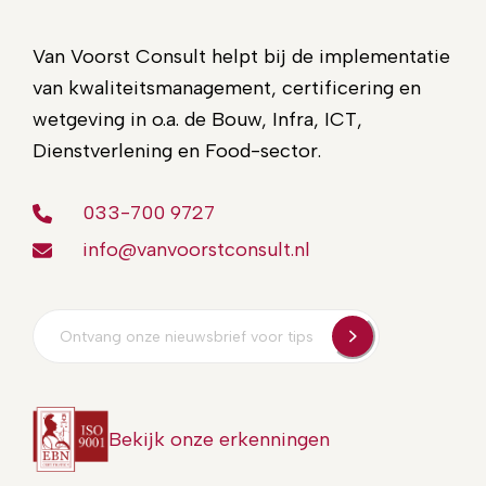
Van Voorst Consult helpt bij de implementatie
van kwaliteitsmanagement, certificering en
wetgeving in o.a. de Bouw, Infra, ICT,
Dienstverlening en Food-sector.
033-700 9727
info@vanvoorstconsult.nl
E-
mailadres
Bekijk onze erkenningen