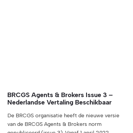
BRCGS Agents & Brokers Issue 3 –
Nederlandse Vertaling Beschikbaar
De BRCGS organisatie heeft de nieuwe versie
van de BRCGS Agents & Brokers norm
gepubliceerd (issue 3). Vanaf 1 april 2022