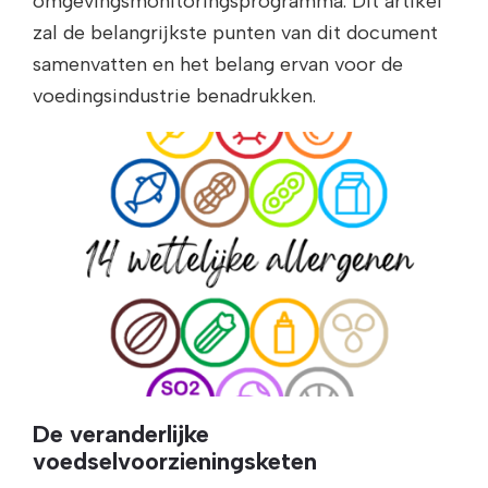
omgevingsmonitoringsprogramma. Dit artikel
zal de belangrijkste punten van dit document
samenvatten en het belang ervan voor de
voedingsindustrie benadrukken.
De veranderlijke
voedselvoorzieningsketen