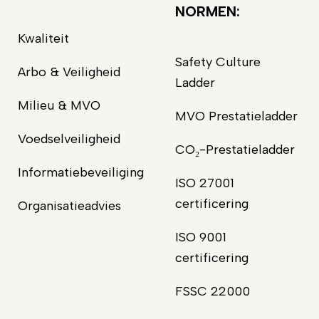
NORMEN:
Kwaliteit
Safety Culture
Arbo & Veiligheid
Ladder
Milieu & MVO
MVO Prestatieladder
Voedselveiligheid
CO₂-Prestatieladder
Informatiebeveiliging
ISO 27001
certificering
Organisatieadvies
ISO 9001
certificering
FSSC 22000