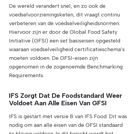
De wereld verandert snel, en zo ook de
voedselvoorzieningsketen, dit vraagt continu
verbeteren van de voedselveiligheidsnormen.
Hiervoor zijn er door de Global Food Safety
Initiative (GFSI) een set basiseisen opgesteld
waaraan voedselveiligheid certificatieschema’s
moeten voldoen. De GFSI-eisen zijn
opgenomen in de zogenoemde Benchmarking
Requirements.
IFS Zorgt Dat De Foodstandard Weer
Voldoet Aan Alle Eisen Van GFSI
IFS is gestart met versie 8 van IFS Food. Dit was
nodig om aan alle eisen van de GFSI standaard
te blijven voldoen. In dit bericht wordt het