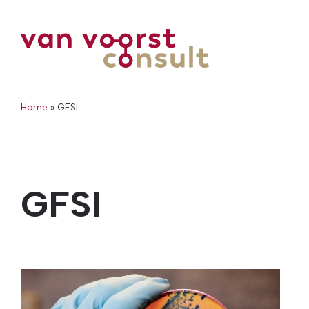
Home
»
GFSI
GFSI