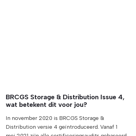
BRCGS Storage & Distribution Issue 4,
wat betekent dit voor jou?
In november 2020 is BRCGS Storage &
Distribution versie 4 geïntroduceerd. Vanaf 1
mei 2021 zijn alle certificeringsaudits gebaseerd