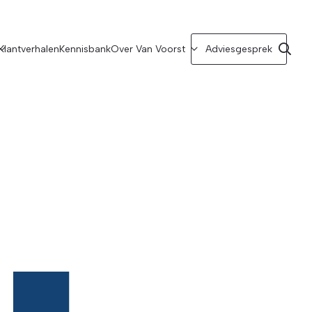
Klantverhalen
Kennisbank
Over Van Voorst
Adviesgesprek